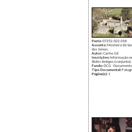
Pasta:
07252.022.018
Assunto:
Mosteiro de Sa
das Júnias.
Autor:
Carlos Gil
Inscrições:
Informação or
Slides Antigos (conjunto).
Fundo:
DCG - Documentos
Tipo Documental:
Fotogr
Página(s):
1