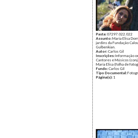
Pasta:
07297.022.022
Assunto:
Maria Elisa Do
jardins da Fundação Calo
Gulbenkian.
Autor:
Carlos Gil
Inscrições:
Informação or
Cantores e Músicos (conj
Maria Elisa (folha de fotog
Fundo:
Carlos Gil
Tipo Documental:
Fotogr
Página(s):
1