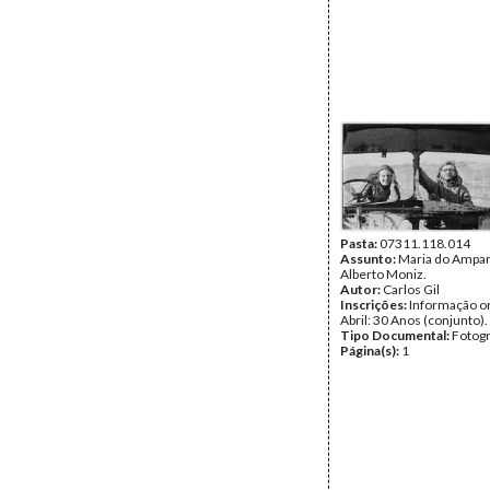
Pasta:
07311.118.014
Assunto:
Maria do Ampar
Alberto Moniz.
Autor:
Carlos Gil
Inscrições:
Informação or
Abril: 30 Anos (conjunto).
Tipo Documental:
Fotogr
Página(s):
1