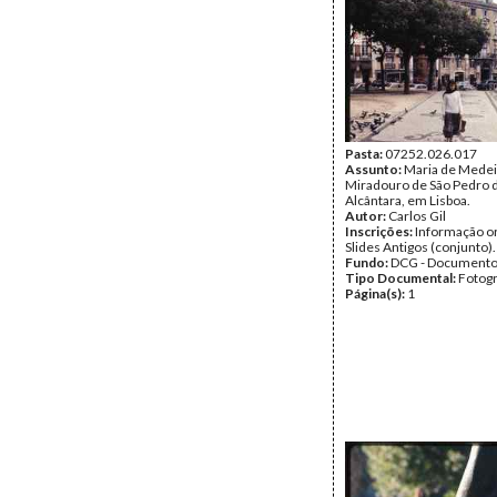
Pasta:
07252.026.017
Assunto:
Maria de Medei
Miradouro de São Pedro 
Alcântara, em Lisboa.
Autor:
Carlos Gil
Inscrições:
Informação or
Slides Antigos (conjunto).
Fundo:
DCG - Documentos
Tipo Documental:
Fotogr
Página(s):
1