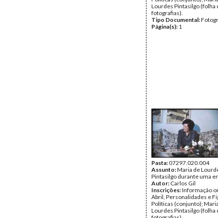
Lourdes Pintasilgo (folha
fotografias).
Tipo Documental:
Fotogr
Página(s):
1
Pasta:
07297.020.004
Assunto:
Maria de Lourd
Pintasilgo durante uma en
Autor:
Carlos Gil
Inscrições:
Informação or
Abril, Personalidades e F
Políticas (conjunto); Mari
Lourdes Pintasilgo (folha
fotografias).