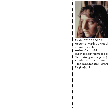
Pasta:
07252.026.001
Assunto:
Maria de Medei
uma entrevista.
Autor:
Carlos Gil
Inscrições:
Informação or
Slides Antigos (conjunto).
Fundo:
DCG - Documentos
Tipo Documental:
Fotogr
Página(s):
1