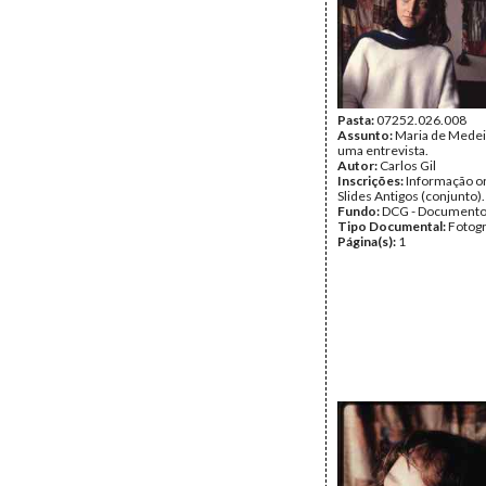
Pasta:
07252.026.008
Assunto:
Maria de Medei
uma entrevista.
Autor:
Carlos Gil
Inscrições:
Informação or
Slides Antigos (conjunto).
Fundo:
DCG - Documentos
Tipo Documental:
Fotogr
Página(s):
1