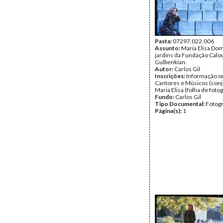
Pasta:
07297.022.006
Assunto:
Maria Elisa Do
jardins da Fundação Calo
Gulbenkian.
Autor:
Carlos Gil
Inscrições:
Informação or
Cantores e Músicos (conj
Maria Elisa (folha de fotog
Fundo:
Carlos Gil
Tipo Documental:
Fotogr
Página(s):
1