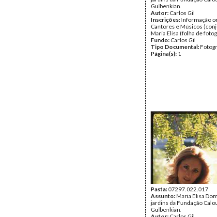
Gulbenkian.
Autor:
Carlos Gil
Inscrições:
Informação or
Cantores e Músicos (conj
Maria Elisa (folha de fotog
Fundo:
Carlos Gil
Tipo Documental:
Fotogr
Página(s):
1
Pasta:
07297.022.017
Assunto:
Maria Elisa Do
jardins da Fundação Calo
Gulbenkian.
Autor:
Carlos Gil