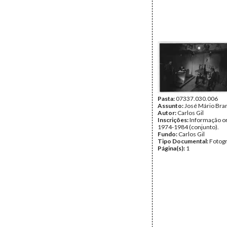
Pasta:
07337.030.006
Assunto:
José Mário Bra
Autor:
Carlos Gil
Inscrições:
Informação or
1974-1984 (conjunto).
Fundo:
Carlos Gil
Tipo Documental:
Fotogr
Página(s):
1