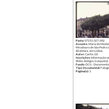
Pasta:
07252.027.002
Assunto:
Maria de Medei
Miradouro de São Pedro 
Alcântara, em Lisboa.
Autor:
Carlos Gil
Inscrições:
Informação or
Slides Antigos (conjunto).
Fundo:
DCG - Documentos
Tipo Documental:
Fotogr
Página(s):
1