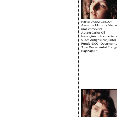
Pasta:
07252.026.004
Assunto:
Maria de Medei
uma entrevista.
Autor:
Carlos Gil
Inscrições:
Informação or
Slides Antigos (conjunto).
Fundo:
DCG - Documentos
Tipo Documental:
Fotogr
Página(s):
1