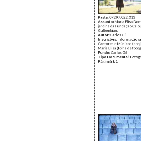
Pasta:
07297.022.013
Assunto:
Maria Elisa Do
jardins da Fundação Calo
Gulbenkian.
Autor:
Carlos Gil
Inscrições:
Informação or
Cantores e Músicos (conj
Maria Elisa (folha de fotog
Fundo:
Carlos Gil
Tipo Documental:
Fotogr
Página(s):
1