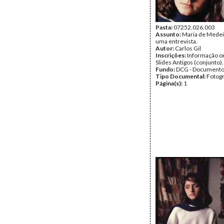
Pasta:
07252.026.003
Assunto:
Maria de Medei
uma entrevista.
Autor:
Carlos Gil
Inscrições:
Informação or
Slides Antigos (conjunto).
Fundo:
DCG - Documentos
Tipo Documental:
Fotogr
Página(s):
1