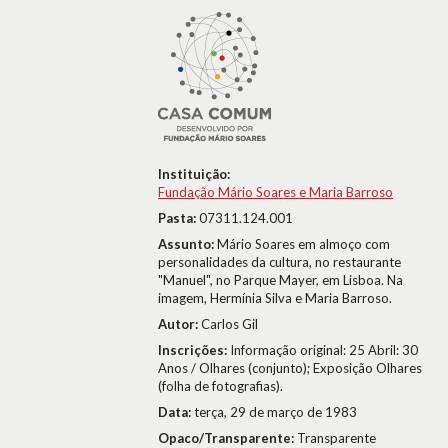
Instituição:
Fundação Mário Soares e Maria Barroso
Pasta:
07311.124.001
Assunto:
Mário Soares em almoço com
personalidades da cultura, no restaurante
"Manuel", no Parque Mayer, em Lisboa. Na
imagem, Hermínia Silva e Maria Barroso.
Autor:
Carlos Gil
Inscrições:
Informação original: 25 Abril: 30
Anos / Olhares (conjunto); Exposição Olhares
(folha de fotografias).
Data:
terça, 29 de março de 1983
Opaco/Transparente:
Transparente