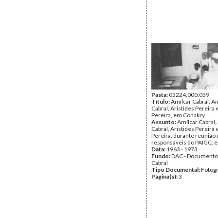
Pasta:
05224.000.059
Título:
Amílcar Cabral, A
Cabral, Aristides Pereira 
Pereira, em Conakry
Assunto:
Amílcar Cabral,
Cabral, Aristides Pereira 
Pereira, durante reunião
responsáveis do PAIGC, 
Data:
1963 - 1973
Fundo:
DAC - Documento
Cabral
Tipo Documental:
Fotogr
Página(s):
3