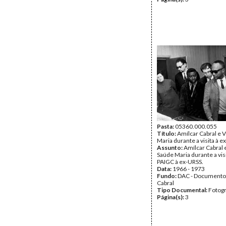
Pasta:
05360.000.055
Título:
Amílcar Cabral e 
Maria durante a visita à e
Assunto:
Amílcar Cabral 
Saúde Maria durante a vis
PAIGC à ex-URSS.
Data:
1966 - 1973
Fundo:
DAC - Documento
Cabral
Tipo Documental:
Fotogr
Página(s):
3