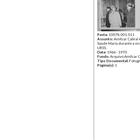
Pasta:
10078.001.011
Assunto:
Amílcar Cabral 
Saúde Maria durante a visi
URSS.
Data:
1966 - 1970
Fundo:
Arquivo Amílcar C
Tipo Documental:
Fotogr
Página(s):
1