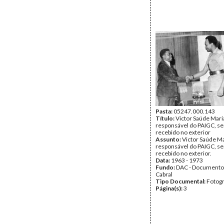
Pasta:
05247.000.143
Título:
Victor Saúde Mari
responsável do PAIGC, s
recebido no exterior
Assunto:
Victor Saúde Ma
responsável do PAIGC, s
recebido no exterior.
Data:
1963 - 1973
Fundo:
DAC - Documento
Cabral
Tipo Documental:
Fotogr
Página(s):
3