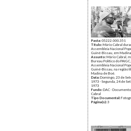
Pasta:
05222.000.351
Título:
Mário Cabral duran
Assembleia Nacional Popu
Guiné-Bissau, em Madina
Assunto:
Mário Cabral, 
Bureau Político do PAIGC,
Assembleia Nacional Popu
Guiné-Bissau, na região l
Madina de Boé.
Data:
Domingo, 23 de Se
1973 - Segunda, 24 de Se
1973
Fundo:
DAC - Documento
Cabral
Tipo Documental:
Fotogr
Página(s):
3