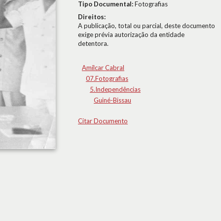
Tipo Documental:
Fotografias
Direitos:
A publicação, total ou parcial, deste documento
exige prévia autorização da entidade
detentora.
Amílcar Cabral
07.Fotografias
5.Independências
Guiné-Bissau
Citar Documento