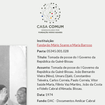
Instituição:
Fundação Mário Soares e Maria Barroso
Pasta:
05345.001.028
Título:
Tomada de posse do I Governo da
República da Guiné-Bissau
Assunto:
Tomada de posse do I Governo da
República da Guiné-Bissau. João Bernardo
Vieira (Nino), Umaru Djaló, Constantino
Teixeira, Carlos Correia, Paulo Correia, Vitor
Saúde Maria, Filinto Vaz Martins, João da Costa
e Fidelis Cabral d'Almada. Bissau.
Data:
1974
Fundo:
DAC - Documentos Amílcar Cabral