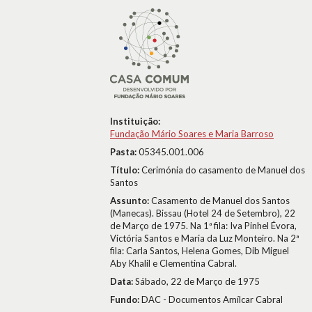
Instituição:
Fundação Mário Soares e Maria Barroso
Pasta:
05345.001.006
Título:
Cerimónia do casamento de Manuel dos
Santos
Assunto:
Casamento de Manuel dos Santos
(Manecas). Bissau (Hotel 24 de Setembro), 22
de Março de 1975. Na 1ª fila: Iva Pinhel Évora,
Victória Santos e Maria da Luz Monteiro. Na 2ª
fila: Carla Santos, Helena Gomes, Dib Miguel
Aby Khalil e Clementina Cabral.
Data:
Sábado, 22 de Março de 1975
Fundo:
DAC - Documentos Amílcar Cabral