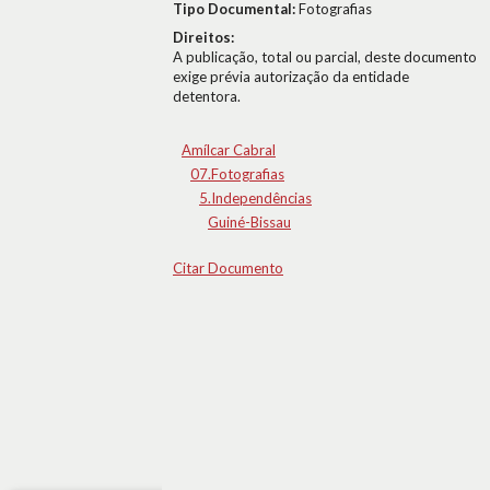
Tipo Documental:
Fotografias
Direitos:
A publicação, total ou parcial, deste documento
exige prévia autorização da entidade
detentora.
Amílcar Cabral
07.Fotografias
5.Independências
Guiné-Bissau
Citar Documento