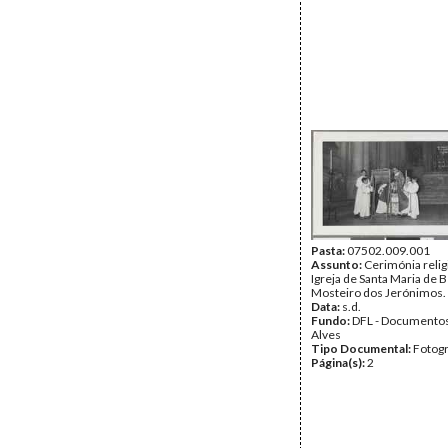
Pasta:
07502.009.001
Assunto:
Cerimónia relig
Igreja de Santa Maria de 
Mosteiro dos Jerónimos.
Data:
s.d.
Fundo:
DFL - Documentos
Alves
Tipo Documental:
Fotogr
Página(s):
2