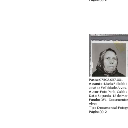
Pasta:
07502.057.001
Assunto:
Maria Felicidad
José da Felicidade Alves.
Autor:
Foto Paris, Caldas
Data:
Segunda, 12 de Mar
Fundo:
DFL - Documentos
Alves
Tipo Documental:
Fotogr
Página(s):
2