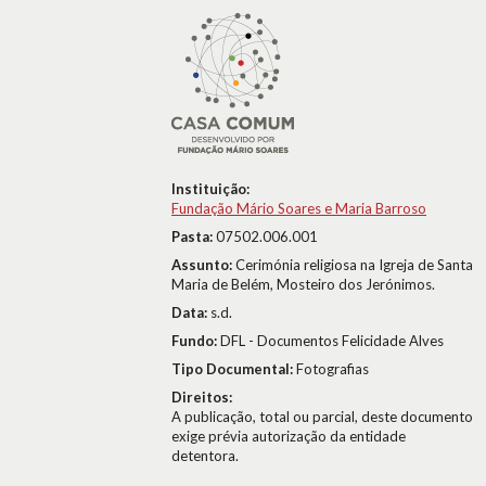
Instituição:
Fundação Mário Soares e Maria Barroso
Pasta:
07502.006.001
Assunto:
Cerimónia religiosa na Igreja de Santa
Maria de Belém, Mosteiro dos Jerónimos.
Data:
s.d.
Fundo:
DFL - Documentos Felicidade Alves
Tipo Documental:
Fotografias
Direitos:
A publicação, total ou parcial, deste documento
exige prévia autorização da entidade
detentora.