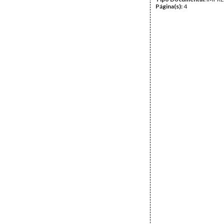
Página(s):
4