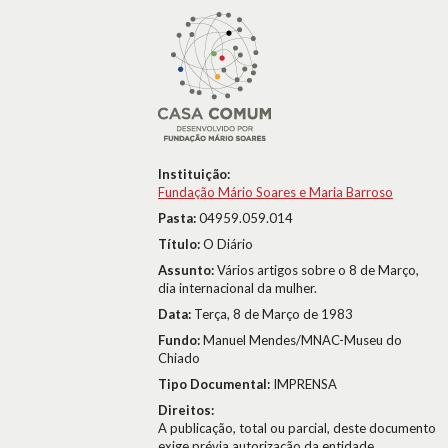
Instituição:
Fundação Mário Soares e Maria Barroso
Pasta:
04959.059.014
Título:
O Diário
Assunto:
Vários artigos sobre o 8 de Março,
dia internacional da mulher.
Data:
Terça, 8 de Março de 1983
Fundo:
Manuel Mendes/MNAC-Museu do
Chiado
Tipo Documental:
IMPRENSA
Direitos:
A publicação, total ou parcial, deste documento
exige prévia autorização da entidade