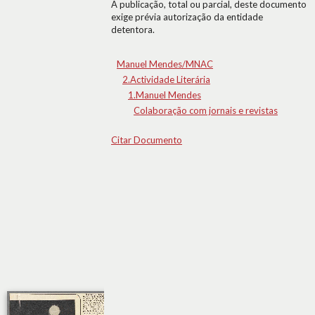
A publicação, total ou parcial, deste documento
exige prévia autorização da entidade
detentora.
Manuel Mendes/MNAC
2.Actividade Literária
1.Manuel Mendes
Colaboração com jornais e revistas
Citar Documento