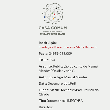
Instituição:
Fundação Mário Soares e Maria Barroso
Pasta:
04959.058.009
Título:
Eva
Assunto:
Publicação do conto de Manuel
Mendes "Os dias vazios".
Autor do artigo:
Manuel Mendes
Data:
Dezembro de 1968
Fundo:
Manuel Mendes/MNAC-Museu do
Chiado
Tipo Documental:
IMPRENSA
Direitos: