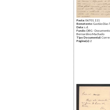
Pasta:
06701.111
Remetente:
Gastão Dias 
Data:
s.d.
Fundo:
DBG - Document
Bernardino Machado
Tipo Documental:
Corre
Página(s):
2