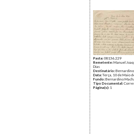
Pasta:
08136.229
Remetente:
Manuel Joaq
Dias
Destinatário:
Bernardin
Data:
Terça, 10 de Maio 
Fundo:
Bernardino Mach
Tipo Documental:
Corre
Página(s):
1