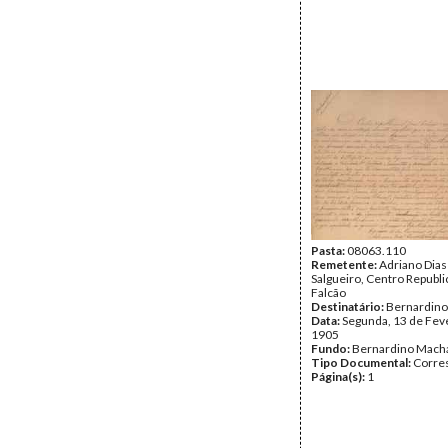
Pasta:
08063.110
Remetente:
Adriano Dias
Salgueiro, Centro Republ
Falcão
Destinatário:
Bernardin
Data:
Segunda, 13 de Fev
1905
Fundo:
Bernardino Mach
Tipo Documental:
Corre
Página(s):
1