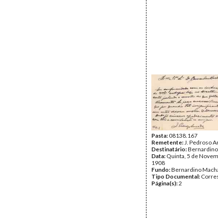
Pasta:
08138.167
Remetente:
J. Pedroso 
Destinatário:
Bernardin
Data:
Quinta, 5 de Novem
1908
Fundo:
Bernardino Mach
Tipo Documental:
Corre
Página(s):
2