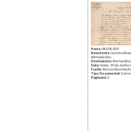
Pasta:
08138.059
Remetente:
Jacinto Alex
Almeida Dias
Destinatário:
Bernardin
Data:
Sexta, 19 de Junho 
Fundo:
Bernardino Mach
Tipo Documental:
Corre
Página(s):
2