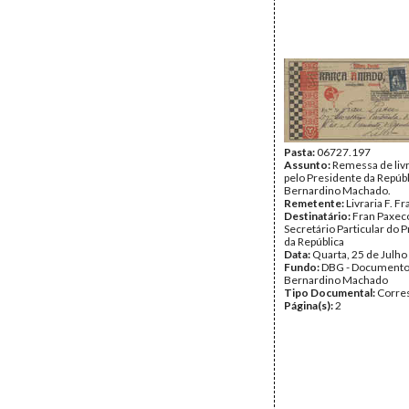
Pasta:
06727.197
Assunto:
Remessa de liv
pelo Presidente da Repúbl
Bernardino Machado.
Remetente:
Livraria F. 
Destinatário:
Fran Paxec
Secretário Particular do 
da República
Data:
Quarta, 25 de Julho
Fundo:
DBG - Document
Bernardino Machado
Tipo Documental:
Corre
Página(s):
2