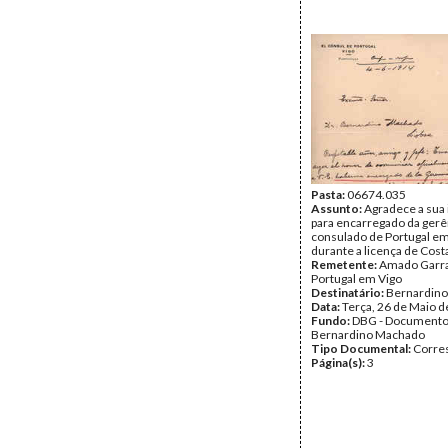
Pasta:
06674.035
Assunto:
Agradece a sua 
para encarregado da gerê
consulado de Portugal em
durante a licença de Cos
Remetente:
Amado Garra
Portugal em Vigo
Destinatário:
Bernardin
Data:
Terça, 26 de Maio 
Fundo:
DBG - Document
Bernardino Machado
Tipo Documental:
Corre
Página(s):
3