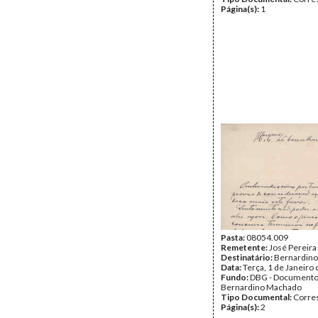
Página(s):
1
Pasta:
08054.009
Remetente:
José Pereira
Destinatário:
Bernardin
Data:
Terça, 1 de Janeiro
Fundo:
DBG - Document
Bernardino Machado
Tipo Documental:
Corre
Página(s):
2