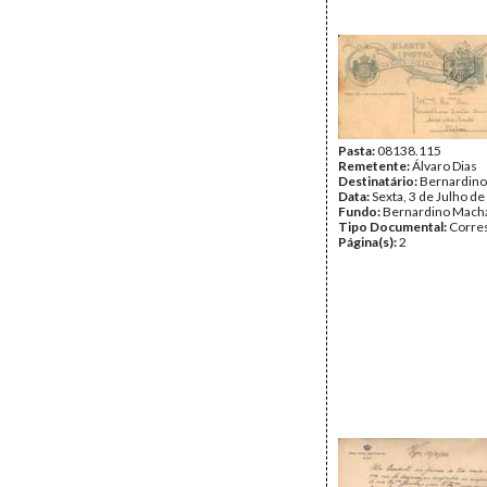
Pasta:
08138.115
Remetente:
Álvaro Dias
Destinatário:
Bernardin
Data:
Sexta, 3 de Julho d
Fundo:
Bernardino Mach
Tipo Documental:
Corre
Página(s):
2