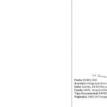
Pasta:
03481.002
Assunto:
Integração Eur
Data:
Quinta, 28 de Març
Fundo:
AMS - Arquivo Má
Tipo Documental:
IMPR
Página(s):
148 (147 Image