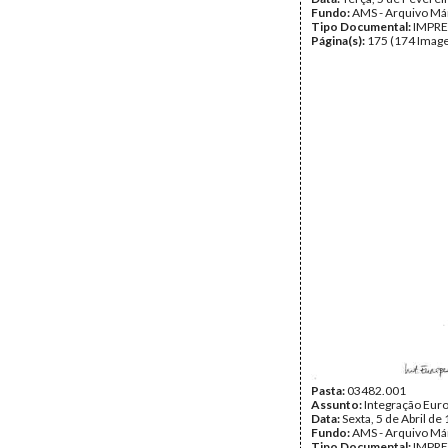
Fundo:
AMS - Arquivo Má
Tipo Documental:
IMPR
Página(s):
175 (174 Image
Pasta:
03482.001
Assunto:
Integração Eur
Data:
Sexta, 5 de Abril de
Fundo:
AMS - Arquivo Má
Tipo Documental:
IMPR