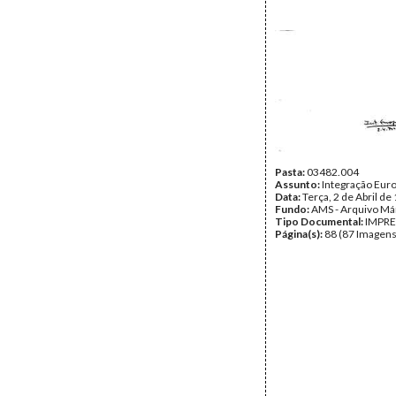
Pasta:
03482.004
Assunto:
Integração Eur
Data:
Terça, 2 de Abril de
Fundo:
AMS - Arquivo Má
Tipo Documental:
IMPR
Página(s):
88 (87 Imagens