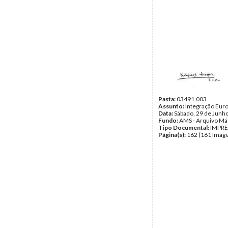
Pasta:
03491.003
Assunto:
Integração Eur
Data:
Sábado, 29 de Junh
Fundo:
AMS - Arquivo Má
Tipo Documental:
IMPR
Página(s):
162 (161 Image