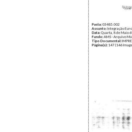
Pasta:
03485.002
Assunto:
Integração Eur
Data:
Quarta, 8 de Maio 
Fundo:
AMS - Arquivo Má
Tipo Documental:
IMPR
Página(s):
147 (146 Image