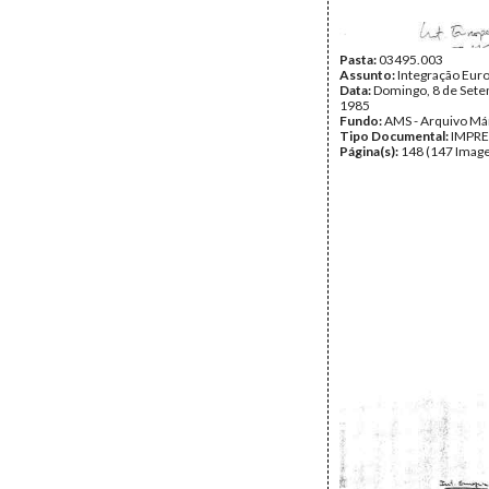
Pasta:
03495.003
Assunto:
Integração Eur
Data:
Domingo, 8 de Set
1985
Fundo:
AMS - Arquivo Má
Tipo Documental:
IMPR
Página(s):
148 (147 Image