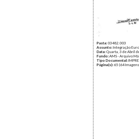
Pasta:
03482.003
Assunto:
Integração Eur
Data:
Quarta, 3 de Abril 
Fundo:
AMS - Arquivo Má
Tipo Documental:
IMPR
Página(s):
65 (64 Imagens