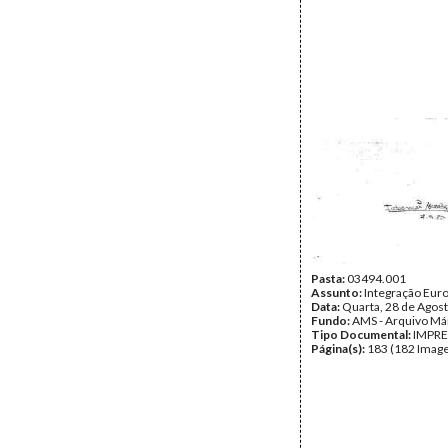
Pasta:
03494.001
Assunto:
Integração Eur
Data:
Quarta, 28 de Agos
Fundo:
AMS - Arquivo Má
Tipo Documental:
IMPR
Página(s):
183 (182 Image