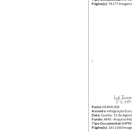
Página(s):
78 (77 Imagens
Pasta:
03494.002
Assunto:
Integração Eur
Data:
Quinta, 15 de Agos
Fundo:
AMS - Arquivo Má
Tipo Documental:
IMPR
Página(s):
161 (160 Image