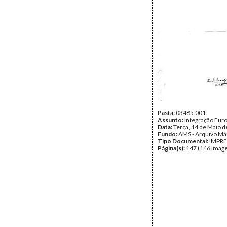
Pasta:
03485.001
Assunto:
Integração Eur
Data:
Terça, 14 de Maio 
Fundo:
AMS - Arquivo Má
Tipo Documental:
IMPR
Página(s):
147 (146 Image