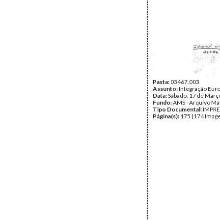
Pasta:
03467.003
Assunto:
Integração Eur
Data:
Sábado, 17 de Març
Fundo:
AMS - Arquivo Má
Tipo Documental:
IMPR
Página(s):
175 (174 Image