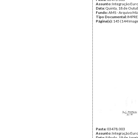
Assunto:
Integração Eur
Data:
Quinta, 18 de Outu
Fundo:
AMS - Arquivo Má
Tipo Documental:
IMPR
Página(s):
145 (144 Image
Pasta:
03478.003
Assunto:
Integração Eur
Data:
Sábado, 19 de Janei