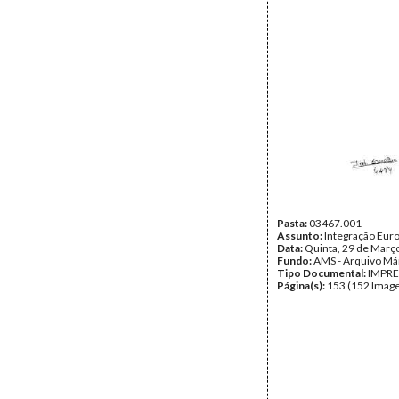
Pasta:
03467.001
Assunto:
Integração Eur
Data:
Quinta, 29 de Març
Fundo:
AMS - Arquivo Má
Tipo Documental:
IMPR
Página(s):
153 (152 Image