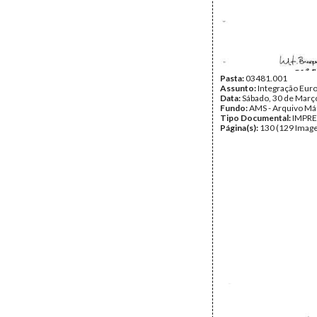
Pasta:
03481.001
Assunto:
Integração Eur
Data:
Sábado, 30 de Març
Fundo:
AMS - Arquivo Má
Tipo Documental:
IMPR
Página(s):
130 (129 Image