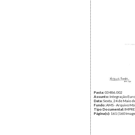
Pasta:
03486.002
Assunto:
Integração Eur
Data:
Sexta, 24 de Maio d
Fundo:
AMS - Arquivo Má
Tipo Documental:
IMPR
Página(s):
161 (160 Image