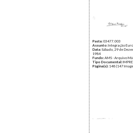
Pasta:
03477.003
Assunto:
Integração Eur
Data:
Sábado, 29 de Dez
1984
Fundo:
AMS - Arquivo Má
Tipo Documental:
IMPR
Página(s):
148 (147 Image