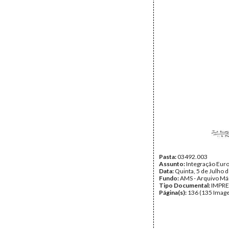
Pasta:
03492.003
Assunto:
Integração Eur
Data:
Quinta, 5 de Julho 
Fundo:
AMS - Arquivo Má
Tipo Documental:
IMPR
Página(s):
136 (135 Image