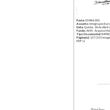
Pasta:
03484.003
Assunto:
Integração Eur
Data:
Quinta, 18 de Abril
Fundo:
AMS - Arquivo Má
Tipo Documental:
IMPR
Página(s):
157 (155 Image
PDF's)