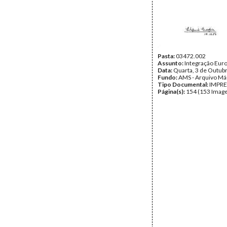
Pasta:
03472.002
Assunto:
Integração Eur
Data:
Quarta, 3 de Outub
Fundo:
AMS - Arquivo Má
Tipo Documental:
IMPR
Página(s):
154 (153 Image