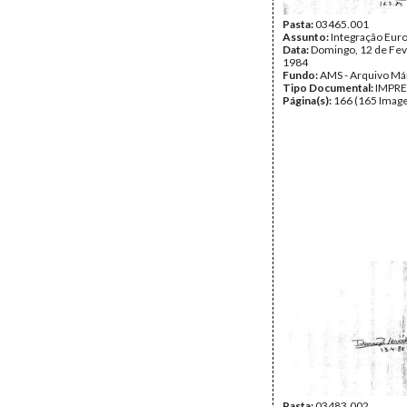
Pasta:
03465.001
Assunto:
Integração Eur
Data:
Domingo, 12 de Fev
1984
Fundo:
AMS - Arquivo Má
Tipo Documental:
IMPR
Página(s):
166 (165 Image
Pasta:
03483.002