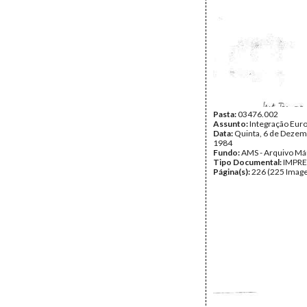
Pasta:
03476.002
Assunto:
Integração Eur
Data:
Quinta, 6 de Dezem
1984
Fundo:
AMS - Arquivo Má
Tipo Documental:
IMPR
Página(s):
226 (225 Image