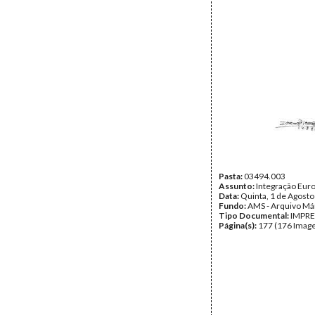
Pasta:
03494.003
Assunto:
Integração Eur
Data:
Quinta, 1 de Agost
Fundo:
AMS - Arquivo Má
Tipo Documental:
IMPR
Página(s):
177 (176 Image