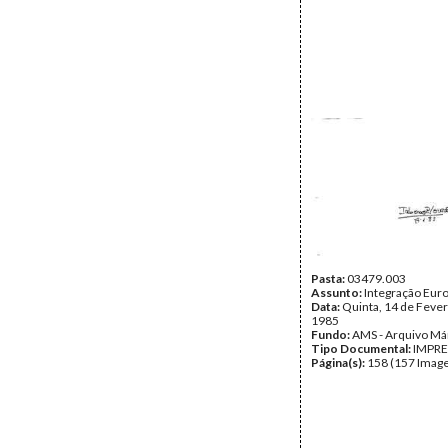
Pasta:
03479.003
Assunto:
Integração Eur
Data:
Quinta, 14 de Fever
1985
Fundo:
AMS - Arquivo Má
Tipo Documental:
IMPR
Página(s):
158 (157 Image