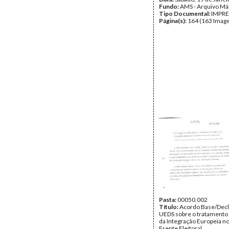
Fundo:
AMS - Arquivo Má
Tipo Documental:
IMPR
Página(s):
164 (163 Image
Pasta:
00050.002
Título:
Acordo Base/Decl
UEDS sobre o tratamento 
da Integração Europeia n
Frente Eleitoral