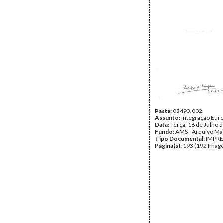
Pasta:
03493.002
Assunto:
Integração Eur
Data:
Terça, 16 de Julho 
Fundo:
AMS - Arquivo Má
Tipo Documental:
IMPR
Página(s):
193 (192 Image