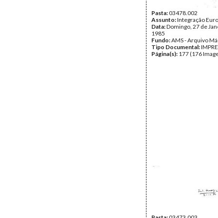
Pasta:
03478.002
Assunto:
Integração Eur
Data:
Domingo, 27 de Jan
1985
Fundo:
AMS - Arquivo Má
Tipo Documental:
IMPR
Página(s):
177 (176 Image
Pasta:
03473.003