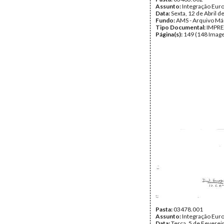
Assunto:
Integração Eur
Data:
Sexta, 12 de Abril d
Fundo:
AMS - Arquivo Má
Tipo Documental:
IMPR
Página(s):
149 (148 Image
Pasta:
03478.001
Assunto:
Integração Eur
Data:
Terça, 5 de Feverei