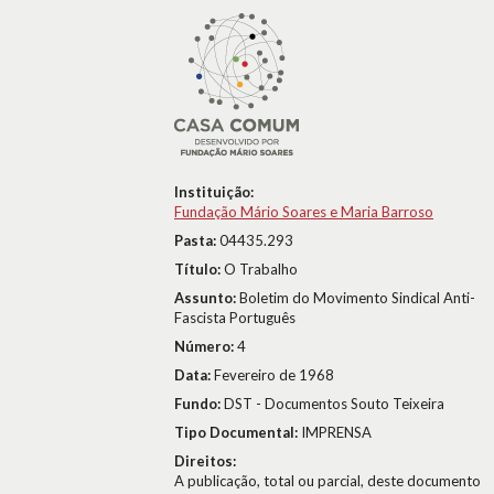
Instituição:
Fundação Mário Soares e Maria Barroso
Pasta:
04435.293
Título:
O Trabalho
Assunto:
Boletim do Movimento Sindical Anti-
Fascista Português
Número:
4
Data:
Fevereiro de 1968
Fundo:
DST - Documentos Souto Teixeira
Tipo Documental:
IMPRENSA
Direitos:
A publicação, total ou parcial, deste documento