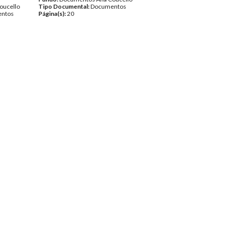
oucello
Tipo Documental:
Documentos
ntos
Página(s):
20