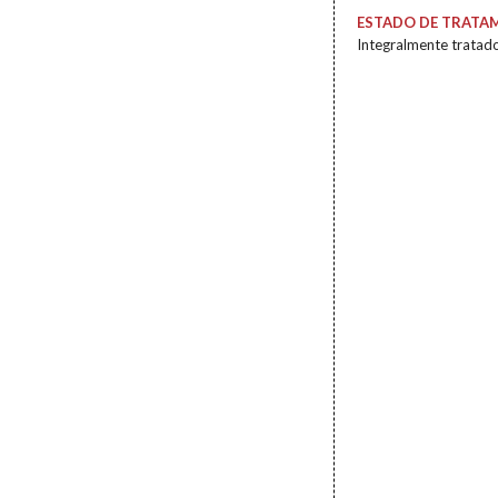
ESTADO DE TRATA
Integralmente tratad