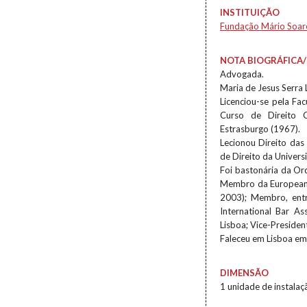
INSTITUIÇÃO
Fundação Mário Soar
NOTA BIOGRÁFICA/
Advogada.
Maria de Jesus Serra
Licenciou-se pela Fa
Curso de Direito 
Estrasburgo (1967).
Lecionou Direito das
de Direito da Univers
Foi bastonária da O
Membro da European 
2003); Membro, entr
International Bar A
Lisboa; Vice-Presiden
Faleceu em Lisboa em 
DIMENSÃO
1 unidade de instalaç