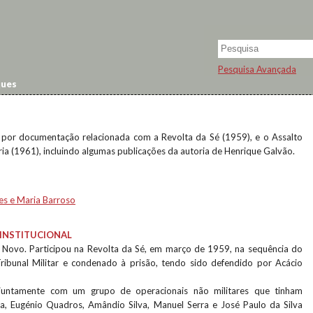
Pesquisa Avançada
ques
 por documentação relacionada com a Revolta da Sé (1959), e o Assalto
a (1961), incluindo algumas publicações da autoria de Henrique Galvão.
es e Maria Barroso
INSTITUCIONAL
 Novo. Participou na Revolta da Sé, em março de 1959, na sequência do
ribunal Militar e condenado à prisão, tendo sido defendido por Acácio
, juntamente com um grupo de operacionais não militares que tinham
ta, Eugénio Quadros, Amândio Silva, Manuel Serra e José Paulo da Silva