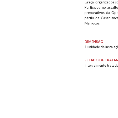
Graça, organizados s
Participou no assal
preparativos da Ope
partiu de Casablanca
Marrocos.
DIMENSÃO
1 unidade de instalaç
ESTADO DE TRATA
Integralmente tratad