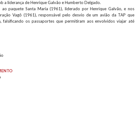
ob a liderança de Henrique Galvão e Humberto Delgado.
to ao paquete Santa Maria (1961), liderado por Henrique Galvão, e nos
ração Vagô (1961), responsável pelo desvio de um avião da TAP que
, falsificando os passaportes que permitiram aos envolvidos viajar até
ão
MENTO
o