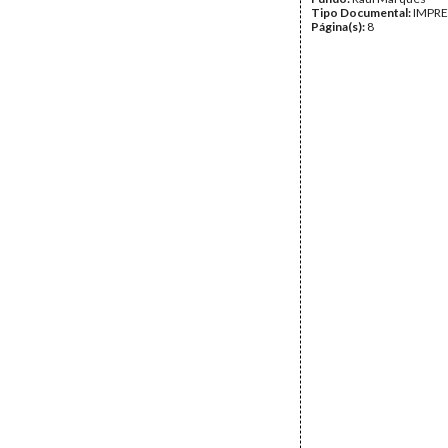
Tipo Documental:
IMPR
Página(s):
8