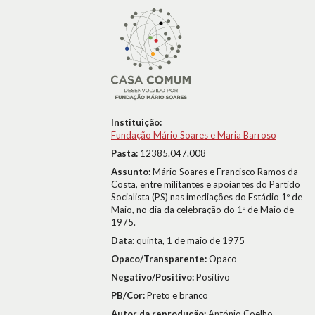
Instituição:
Fundação Mário Soares e Maria Barroso
Pasta:
12385.047.008
Assunto:
Mário Soares e Francisco Ramos da
Costa, entre militantes e apoiantes do Partido
Socialista (PS) nas imediações do Estádio 1º de
Maio, no dia da celebração do 1º de Maio de
1975.
Data:
quinta, 1 de maio de 1975
Opaco/Transparente:
Opaco
Negativo/Positivo:
Positivo
PB/Cor:
Preto e branco
Autor da reprodução:
António Coelho