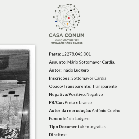
Pasta:
12278.045.001
Assunto:
Mário Sottomayor Cardia.
Autor:
Inácio Ludgero
Inscrições:
Sottomayor Cardia
Opaco/Transparente:
Transparente
Negativo/Positivo:
Negativo
PB/Cor:
Preto e branco
Autor da reprodução:
António Coelho
Fundo:
Inácio Ludgero
Tipo Documental:
Fotografias
Direitos: