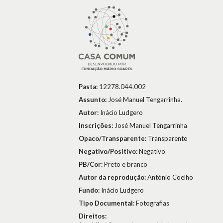
Pasta:
12278.044.002
Assunto:
José Manuel Tengarrinha.
Autor:
Inácio Ludgero
Inscrições:
José Manuel Tengarrinha
Opaco/Transparente:
Transparente
Negativo/Positivo:
Negativo
PB/Cor:
Preto e branco
Autor da reprodução:
António Coelho
Fundo:
Inácio Ludgero
Tipo Documental:
Fotografias
Direitos: