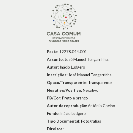
Pasta:
12278.044.001
Assunto:
José Manuel Tengarrinha.
Autor:
Inácio Ludgero
Inscrições:
José Manuel Tengarrinha
Opaco/Transparente:
Transparente
Negativo/Positivo:
Negativo
PB/Cor:
Preto e branco
Autor da reprodução:
António Coelho
Fundo:
Inácio Ludgero
Tipo Documental:
Fotografias
Direitos: