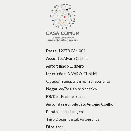
Pasta:
12278.036.001
Assunto:
Álvaro Cunhal.
Autor:
Inácio Ludgero
Inscrições:
ALVARO-CUNHAL
Opaco/Transparente:
Transparente
Negativo/Positivo:
Negativo
PB/Cor:
Preto e branco
Autor da reprodução:
António Coelho
Fundo:
Inácio Ludgero
Tipo Documental:
Fotografias
Direitos: