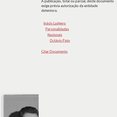
A publicação, total ou parcial, deste documento
exige prévia autorização da entidade
detentora.
Inácio Ludgero
Personalidades
Nacionais
Octávio Pato
Citar Documento