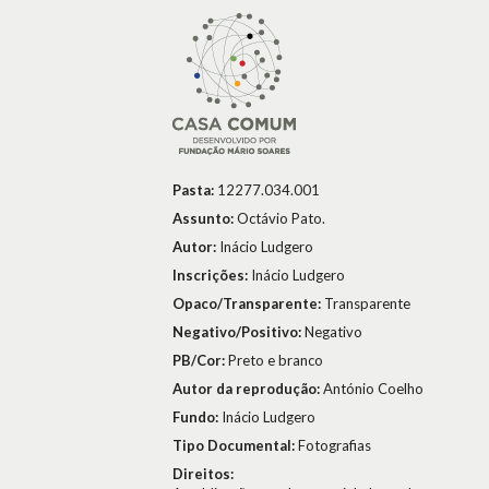
Pasta:
12277.034.001
Assunto:
Octávio Pato.
Autor:
Inácio Ludgero
Inscrições:
Inácio Ludgero
Opaco/Transparente:
Transparente
Negativo/Positivo:
Negativo
PB/Cor:
Preto e branco
Autor da reprodução:
António Coelho
Fundo:
Inácio Ludgero
Tipo Documental:
Fotografias
Direitos: