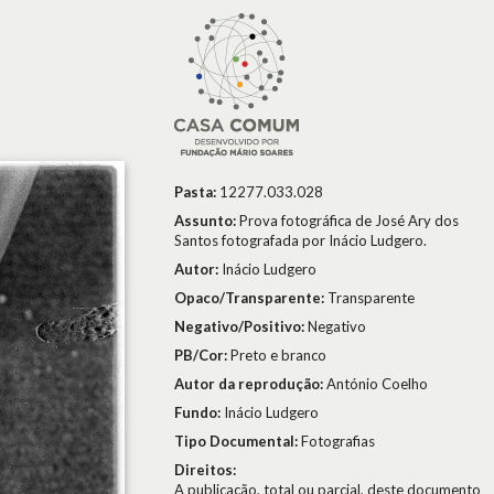
Pasta:
12277.033.028
Assunto:
Prova fotográfica de José Ary dos
Santos fotografada por Inácio Ludgero.
Autor:
Inácio Ludgero
Opaco/Transparente:
Transparente
Negativo/Positivo:
Negativo
PB/Cor:
Preto e branco
Autor da reprodução:
António Coelho
Fundo:
Inácio Ludgero
Tipo Documental:
Fotografias
Direitos:
A publicação, total ou parcial, deste documento