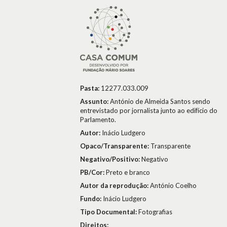
Pasta:
12277.033.009
Assunto:
António de Almeida Santos sendo
entrevistado por jornalista junto ao edifício do
Parlamento.
Autor:
Inácio Ludgero
Opaco/Transparente:
Transparente
Negativo/Positivo:
Negativo
PB/Cor:
Preto e branco
Autor da reprodução:
António Coelho
Fundo:
Inácio Ludgero
Tipo Documental:
Fotografias
Direitos: