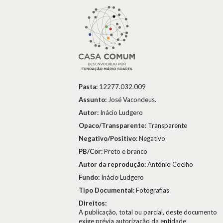
Pasta:
12277.032.009
Assunto:
José Vacondeus.
Autor:
Inácio Ludgero
Opaco/Transparente:
Transparente
Negativo/Positivo:
Negativo
PB/Cor:
Preto e branco
Autor da reprodução:
António Coelho
Fundo:
Inácio Ludgero
Tipo Documental:
Fotografias
Direitos:
A publicação, total ou parcial, deste documento
exige prévia autorização da entidade