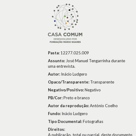
Pasta:
12277.025.009
Assunto:
José Manuel Tengarrinha durante
uma entrevista.
Autor:
Inácio Ludgero
Opaco/Transparente:
Transparente
Negativo/Positivo:
Negativo
PB/Cor:
Preto e branco
Autor da reprodução:
António Coelho
Fundo:
Inácio Ludgero
Tipo Documental:
Fotografias
Direitos:
A publicação, total ou parcial, deste documento