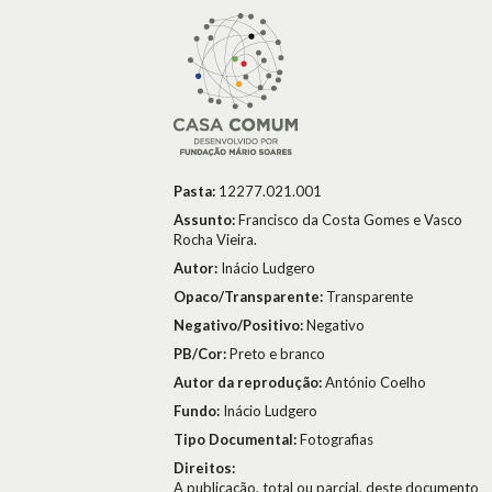
Pasta:
12277.021.001
Assunto:
Francisco da Costa Gomes e Vasco
Rocha Vieira.
Autor:
Inácio Ludgero
Opaco/Transparente:
Transparente
Negativo/Positivo:
Negativo
PB/Cor:
Preto e branco
Autor da reprodução:
António Coelho
Fundo:
Inácio Ludgero
Tipo Documental:
Fotografias
Direitos:
A publicação, total ou parcial, deste documento