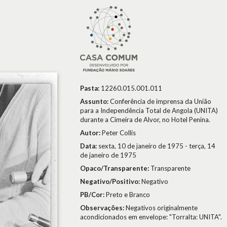
Pasta:
12260.015.001.011
Assunto:
Conferência de imprensa da União
para a Independência Total de Angola (UNITA)
durante a Cimeira de Alvor, no Hotel Penina.
Autor:
Peter Collis
Data:
sexta, 10 de janeiro de 1975 - terça, 14
de janeiro de 1975
Opaco/Transparente:
Transparente
Negativo/Positivo:
Negativo
PB/Cor:
Preto e Branco
Observações:
Negativos originalmente
acondicionados em envelope: "Torralta: UNITA".