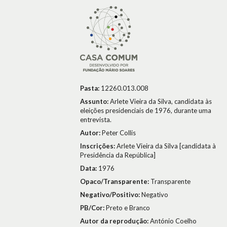
Pasta:
12260.013.008
Assunto:
Arlete Vieira da Silva, candidata às
eleições presidenciais de 1976, durante uma
entrevista.
Autor:
Peter Collis
Inscrições:
Arlete Vieira da Silva [candidata à
Presidência da República]
Data:
1976
Opaco/Transparente:
Transparente
Negativo/Positivo:
Negativo
PB/Cor:
Preto e Branco
Autor da reprodução:
António Coelho