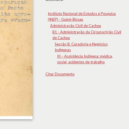
Instituto Nacional de Estudos e Pesquisa
(INEP) - Guiné-Bissau
Administração Civil de Cacheu
B1 - Administração da Circunscrição Civil
de Cacheu
Secção B. Curadoria e Negócios
Indígenas
III – Assistência Indígena: médica,
social, acidentes de trabalho
Citar Documento