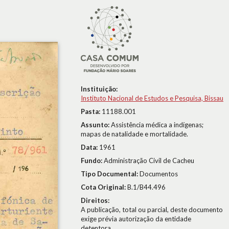
Instituição:
Instituto Nacional de Estudos e Pesquisa, Bissau
Pasta:
11188.001
Assunto:
Assistência médica a indígenas;
mapas de natalidade e mortalidade.
Data:
1961
Fundo:
Administração Civil de Cacheu
Tipo Documental:
Documentos
Cota Original:
B.1/B44.496
Direitos:
A publicação, total ou parcial, deste documento
exige prévia autorização da entidade
detentora.