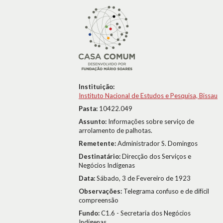
Instituição:
Instituto Nacional de Estudos e Pesquisa, Bissau
Pasta:
10422.049
Assunto:
Informações sobre serviço de
arrolamento de palhotas.
Remetente:
Administrador S. Domingos
Destinatário:
Direcção dos Serviços e
Negócios Indígenas
Data:
Sábado, 3 de Fevereiro de 1923
Observações:
Telegrama confuso e de difícil
compreensão
Fundo:
C1.6 - Secretaria dos Negócios
Indígenas