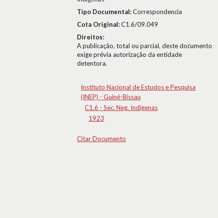
Tipo Documental:
Correspondencia
Cota Original:
C1.6/09.049
Direitos:
A publicação, total ou parcial, deste documento
exige prévia autorização da entidade
detentora.
Instituto Nacional de Estudos e Pesquisa
(INEP) - Guiné-Bissau
C1.6 - Sec. Neg. Indígenas
1923
Citar Documento