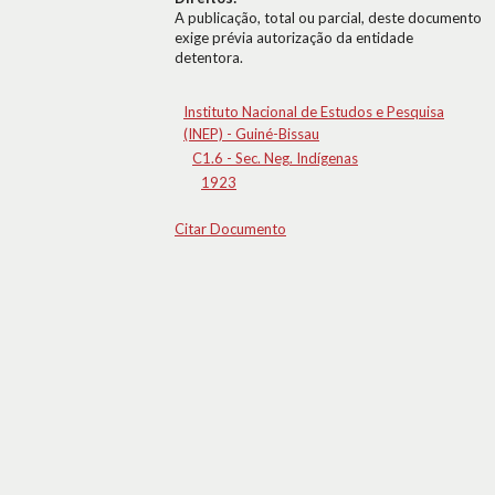
A publicação, total ou parcial, deste documento
exige prévia autorização da entidade
detentora.
Instituto Nacional de Estudos e Pesquisa
(INEP) - Guiné-Bissau
C1.6 - Sec. Neg. Indígenas
1923
Citar Documento