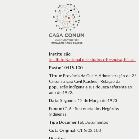
Instituição:
Instituto Nacional de Estudos e Pesquisa, Bissau
Pasta:
10415.100
Título:
Província da Guiné, Administração da 2.ª
Circunscrição Civil (Cacheu), Relação da
população indígena e sua riqueza referente ao
ano de 1922.
Data:
Segunda, 12 de Março de 1923
Fundo:
C1.6 - Secretaria dos Negócios
Indígenas
Tipo Documental:
Documentos
Cota Original:
C1.6/02.100
Direitos: