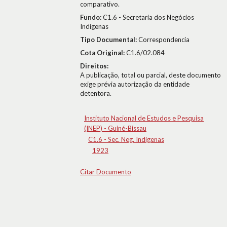
comparativo.
Fundo:
C1.6 - Secretaria dos Negócios
Indígenas
Tipo Documental:
Correspondencia
Cota Original:
C1.6/02.084
Direitos:
A publicação, total ou parcial, deste documento
exige prévia autorização da entidade
detentora.
Instituto Nacional de Estudos e Pesquisa
(INEP) - Guiné-Bissau
C1.6 - Sec. Neg. Indígenas
1923
Citar Documento