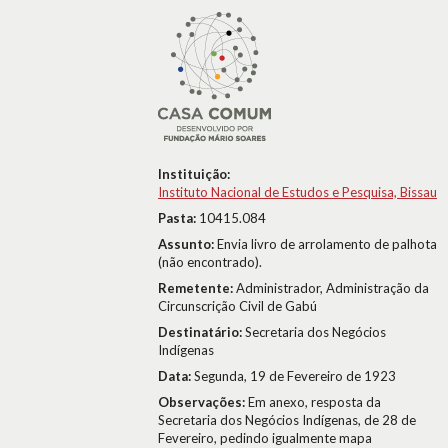
Instituição:
Instituto Nacional de Estudos e Pesquisa, Bissau
Pasta:
10415.084
Assunto:
Envia livro de arrolamento de palhota
(não encontrado).
Remetente:
Administrador, Administração da
Circunscrição Civil de Gabú
Destinatário:
Secretaria dos Negócios
Indígenas
Data:
Segunda, 19 de Fevereiro de 1923
Observações:
Em anexo, resposta da
Secretaria dos Negócios Indígenas, de 28 de
Fevereiro, pedindo igualmente mapa