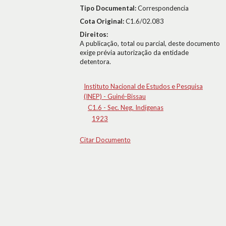
Tipo Documental:
Correspondencia
Cota Original:
C1.6/02.083
Direitos:
A publicação, total ou parcial, deste documento
exige prévia autorização da entidade
detentora.
Instituto Nacional de Estudos e Pesquisa
(INEP) - Guiné-Bissau
C1.6 - Sec. Neg. Indígenas
1923
Citar Documento