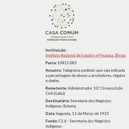
Instituição:
Instituto Nacional de Estudos e Pesquisa, Bissau
Pasta:
10415.083
Assunto:
Telegrama pedindo que seja indicada
a percentagem de abono a arroladores, régulos
e chefes.
Remetente:
Administrador 10.ª Circunscrição
Civil (Gabú)
Destinatário:
Secretaria dos Negócios
Indígenas, Bolama
Data:
Segunda, 12 de Março de 1923
Fundo:
C1.6 - Secretaria dos Negócios
Indígenas