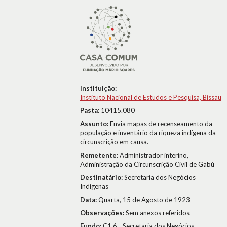
Instituição:
Instituto Nacional de Estudos e Pesquisa, Bissau
Pasta:
10415.080
Assunto:
Envia mapas de recenseamento da
população e inventário da riqueza indígena da
circunscrição em causa.
Remetente:
Administrador interino,
Administração da Circunscrição Civil de Gabú
Destinatário:
Secretaria dos Negócios
Indígenas
Data:
Quarta, 15 de Agosto de 1923
Observações:
Sem anexos referidos
Fundo:
C1.6 - Secretaria dos Negócios