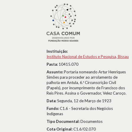
Instituição:
Instituto Nacional de Estudos e Pesquisa, Bissau
Pasta:
10415.070
Assunto:
Portaria nomeando Artur Henriques
Simões para proceder ao arrolamento de
palhota em Antula, 6.ª Circunscrição Civil
(Papeis), por incumprimento de Francisco dos
Reis Pires. Assina o Governador, Velez Caroço.
Data:
Segunda, 12 de Março de 1923
Fundo:
C1.6 - Secretaria dos Negócios
Indígenas
Tipo Documental:
Documentos
Cota Original:
C1.6/02.070