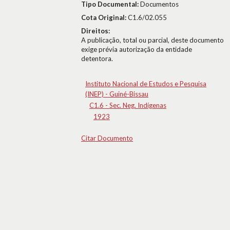
Tipo Documental:
Documentos
Cota Original:
C1.6/02.055
Direitos:
A publicação, total ou parcial, deste documento
exige prévia autorização da entidade
detentora.
Instituto Nacional de Estudos e Pesquisa
(INEP) - Guiné-Bissau
C1.6 - Sec. Neg. Indígenas
1923
Citar Documento