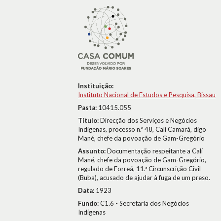
Instituição:
Instituto Nacional de Estudos e Pesquisa, Bissau
Pasta:
10415.055
Título:
Direcção dos Serviços e Negócios
Indígenas, processo n.º 48, Calí Camará, digo
Mané, chefe da povoação de Gam-Gregório
Assunto:
Documentação respeitante a Calí
Mané, chefe da povoação de Gam-Gregório,
regulado de Forreá, 11.ª Circunscrição Civil
(Buba), acusado de ajudar à fuga de um preso.
Data:
1923
Fundo:
C1.6 - Secretaria dos Negócios
Indígenas