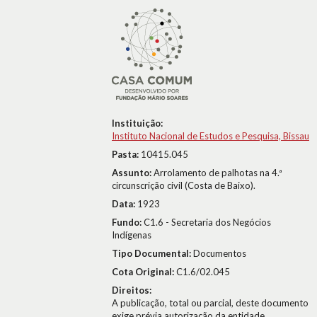
Instituição:
Instituto Nacional de Estudos e Pesquisa, Bissau
Pasta:
10415.045
Assunto:
Arrolamento de palhotas na 4.ª
circunscrição civil (Costa de Baixo).
Data:
1923
Fundo:
C1.6 - Secretaria dos Negócios
Indígenas
Tipo Documental:
Documentos
Cota Original:
C1.6/02.045
Direitos:
A publicação, total ou parcial, deste documento
exige prévia autorização da entidade