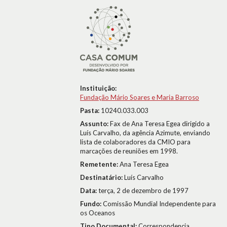
Instituição:
Fundação Mário Soares e Maria Barroso
Pasta:
10240.033.003
Assunto:
Fax de Ana Teresa Egea dirigido a
Luís Carvalho, da agência Azimute, enviando
lista de colaboradores da CMIO para
marcações de reuniões em 1998.
Remetente:
Ana Teresa Egea
Destinatário:
Luís Carvalho
Data:
terça, 2 de dezembro de 1997
Fundo:
Comissão Mundial Independente para
os Oceanos
Tipo Documental:
Correspondencia