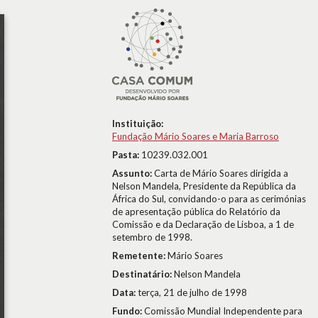
Instituição:
Fundação Mário Soares e Maria Barroso
Pasta:
10239.032.001
Assunto:
Carta de Mário Soares dirigida a
Nelson Mandela, Presidente da República da
África do Sul, convidando-o para as cerimónias
de apresentação pública do Relatório da
Comissão e da Declaração de Lisboa, a 1 de
setembro de 1998.
Remetente:
Mário Soares
Destinatário:
Nelson Mandela
Data:
terça, 21 de julho de 1998
Fundo:
Comissão Mundial Independente para