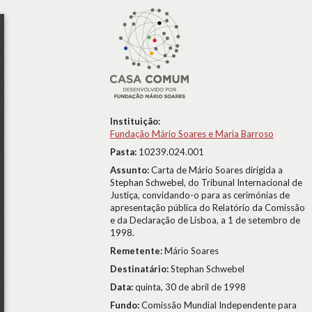
Instituição:
Fundação Mário Soares e Maria Barroso
Pasta:
10239.024.001
Assunto:
Carta de Mário Soares dirigida a
Stephan Schwebel, do Tribunal Internacional de
Justiça, convidando-o para as cerimónias de
apresentação pública do Relatório da Comissão
e da Declaração de Lisboa, a 1 de setembro de
1998.
Remetente:
Mário Soares
Destinatário:
Stephan Schwebel
Data:
quinta, 30 de abril de 1998
Fundo:
Comissão Mundial Independente para