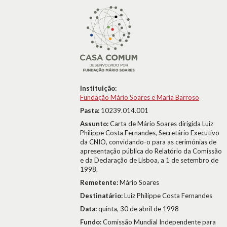
Instituição:
Fundação Mário Soares e Maria Barroso
Pasta:
10239.014.001
Assunto:
Carta de Mário Soares dirigida Luiz
Philippe Costa Fernandes, Secretário Executivo
da CNIO, convidando-o para as cerimónias de
apresentação pública do Relatório da Comissão
e da Declaração de Lisboa, a 1 de setembro de
1998.
Remetente:
Mário Soares
Destinatário:
Luiz Philippe Costa Fernandes
Data:
quinta, 30 de abril de 1998
Fundo:
Comissão Mundial Independente para