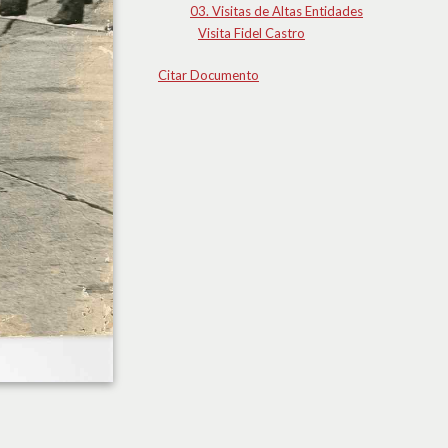
03. Visitas de Altas Entidades
Visita Fidel Castro
Citar Documento