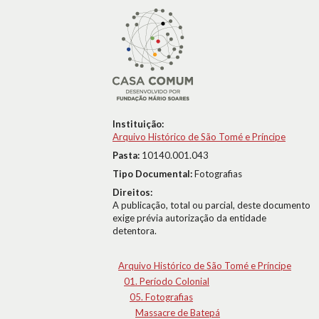
Instituição:
Arquivo Histórico de São Tomé e Príncipe
Pasta:
10140.001.043
Tipo Documental:
Fotografias
Direitos:
A publicação, total ou parcial, deste documento
exige prévia autorização da entidade
detentora.
Arquivo Histórico de São Tomé e Príncipe
01. Período Colonial
05. Fotografias
Massacre de Batepá