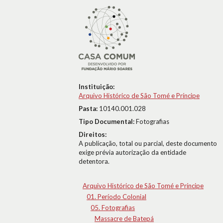
Instituição:
Arquivo Histórico de São Tomé e Príncipe
Pasta:
10140.001.028
Tipo Documental:
Fotografias
Direitos:
A publicação, total ou parcial, deste documento
exige prévia autorização da entidade
detentora.
Arquivo Histórico de São Tomé e Príncipe
01. Período Colonial
05. Fotografias
Massacre de Batepá