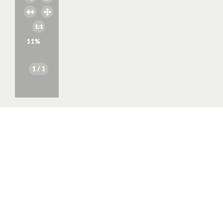
11
%
1
/ 1