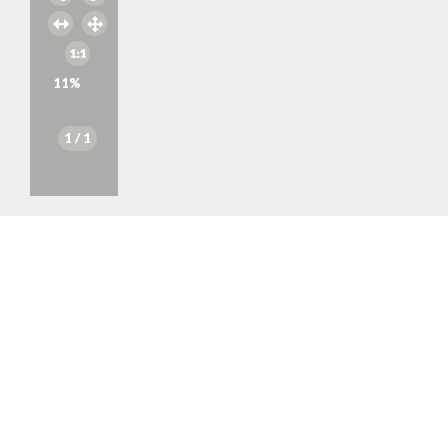
11
%
1
/ 1