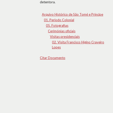
detentora.
Arquivo Histórico de São Tomé e Príncipe
01. Período Colonial
05. Fotografias
Cerimónias oficiais
Visitas presidenciais
02. Visita Francisco Higino Craveiro
Lopes
Citar Documento