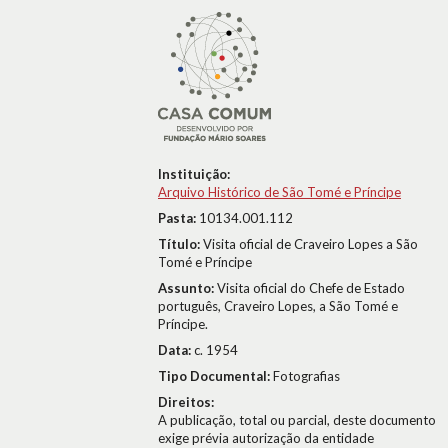
Instituição:
Arquivo Histórico de São Tomé e Príncipe
Pasta:
10134.001.112
Título:
Visita oficial de Craveiro Lopes a São
Tomé e Príncipe
Assunto:
Visita oficial do Chefe de Estado
português, Craveiro Lopes, a São Tomé e
Príncipe.
Data:
c. 1954
Tipo Documental:
Fotografias
Direitos:
A publicação, total ou parcial, deste documento
exige prévia autorização da entidade