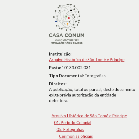
Instituição:
Arquivo Histórico de São Tomé e Príncipe
Pasta:
10133.002.031
Tipo Documental:
Fotografias
Direitos:
A publicação, total ou parcial, deste documento
exige prévia autorização da entidade
detentora.
Arquivo Histórico de São Tomé e Príncipe
01. Período Colonial
05. Fotografias
Cerimónias oficiais